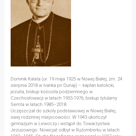
Dominik Kalata (ur. 19 maja 1925 w Nowej Białej, zm. 24
sierpnia 2018 w Ivanka pri Dunaji) – kapłan katolicki,
jezuita, biskup kościoła podziemnego w
Czechosłowacji w latach 1955-1976, biskup tytularny
Semta w latach 1985–2018.
Uczęszczał do szkoły podstawowej w Nowej Białej,
swej rodzinnej miejscowości. W 1943 ukończył
gimnazjum w Lewoczy i wstąpił do Towarzystwa
Jezusowego. Nowicjat odbył w Rużomberku w latach