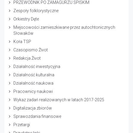
PRZEWODNIK PO ZAMAGURZU SPISKIM
Zespoły folklorystyczne
Orkiestry Dęte
Miejscowości zamieszkiwane przez autochtonicznych
Słowaków
Koła TSP
Czasopismo Život
Redakcja Život
Działalność inwestycyjna
Działalność kulturalna
Działalność naukowa
Pracownicy naukowi
Wykaz zadań realizowanych w latach 2017-2025
Digitalizacja zbiorów
Sprawozdania finansowe
Przetargi
Przydatne linki