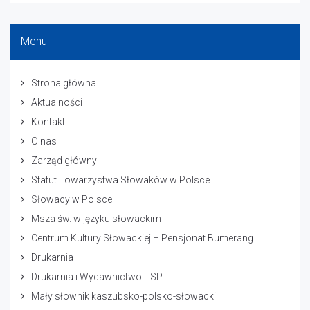
Menu
Strona główna
Aktualności
Kontakt
O nas
Zarząd główny
Statut Towarzystwa Słowaków w Polsce
Słowacy w Polsce
Msza św. w języku słowackim
Centrum Kultury Słowackiej – Pensjonat Bumerang
Drukarnia
Drukarnia i Wydawnictwo TSP
Mały słownik kaszubsko-polsko-słowacki