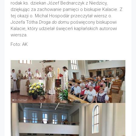
rodak ks. dziekan Józef Bednarczyk z Niedzicy,
dziękując za zachowanie pamięci o biskupie Kalacie. Z
tej okazji o. Michal Hospodár przeczytał wiersz o.
Jozefa Tótha
Droga do domu
poświęcony biskupowi
Kalacie, który udzielał święceń kapłańskich autorowi
wiersza.
Foto: AK