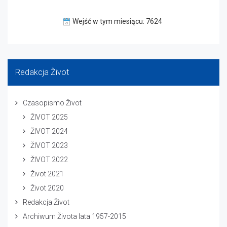
Wejść w tym miesiącu: 7624
Redakcja Život
Czasopismo Život
ŽIVOT 2025
ŽIVOT 2024
ŽIVOT 2023
ŽIVOT 2022
Život 2021
Život 2020
Redakcja Život
Archiwum Života lata 1957-2015