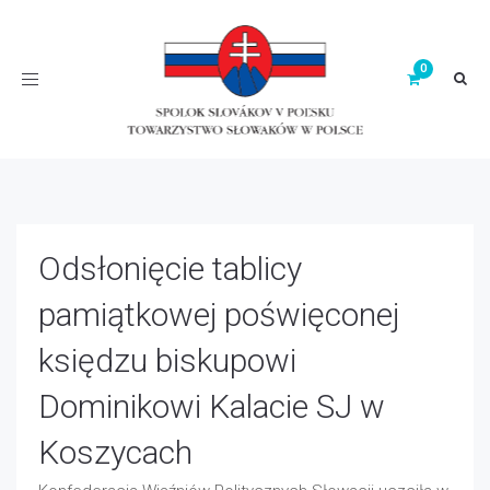
Toggle
navigation
Odsłonięcie tablicy
pamiątkowej poświęconej
księdzu biskupowi
Dominikowi Kalacie SJ w
Koszycach