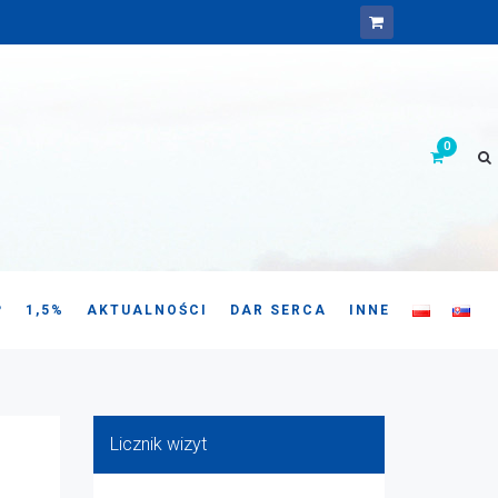
P
1,5%
AKTUALNOŚCI
DAR SERCA
INNE
Licznik wizyt