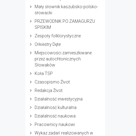
Mały słownik kaszubsko-polsko-
słowacki
PRZEWODNIK PO ZAMAGURZU
SPISKIM
Zespoły folklorystyczne
Orkiestry Dęte
Miejscowości zamieszkiwane
przez autochtonicznych
Słowaków
Koła TSP
Czasopismo Život
Redakcja Život
Działalność inwestycyjna
Działalność kulturalna
Działalność naukowa
Pracownicy naukowi
Wykaz zadań realizowanych w