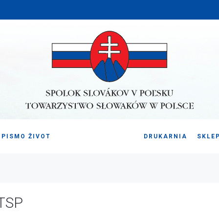
PISMO ŽIVOT
DRUKARNIA
SKLE
 TSP