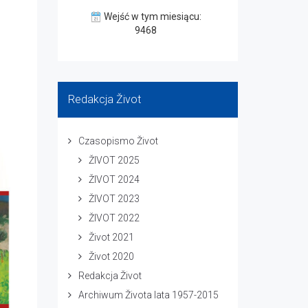
Wejść w tym miesiącu:
9468
Redakcja Život
Czasopismo Život
ŽIVOT 2025
ŽIVOT 2024
ŽIVOT 2023
ŽIVOT 2022
Život 2021
Život 2020
Redakcja Život
Archiwum Života lata 1957-2015