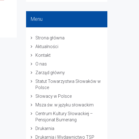
Menu
Strona główna
Aktualności
Kontakt
O nas
Zarząd główny
Statut Towarzystwa Słowaków w
Polsce
Słowacy w Polsce
Msza św. w języku słowackim
Centrum Kultury Słowackiej –
Pensjonat Bumerang
Drukarnia
Drukarnia i Wydawnictwo TSP