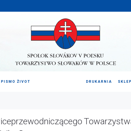
PISMO ŽIVOT
DRUKARNIA
SKLE
wiceprzewodniczącego Towarzystw