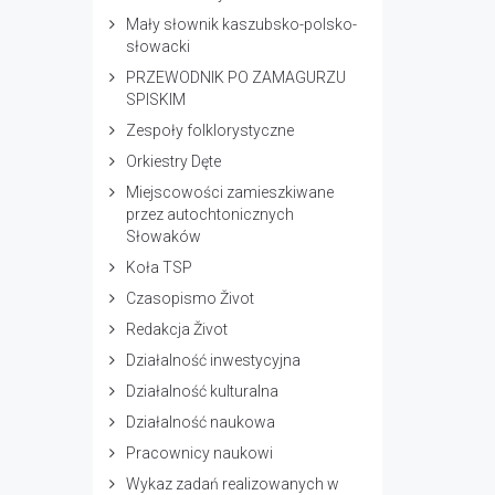
Mały słownik kaszubsko-polsko-
słowacki
PRZEWODNIK PO ZAMAGURZU
SPISKIM
Zespoły folklorystyczne
Orkiestry Dęte
Miejscowości zamieszkiwane
przez autochtonicznych
Słowaków
Koła TSP
Czasopismo Život
Redakcja Život
Działalność inwestycyjna
Działalność kulturalna
Działalność naukowa
Pracownicy naukowi
Wykaz zadań realizowanych w