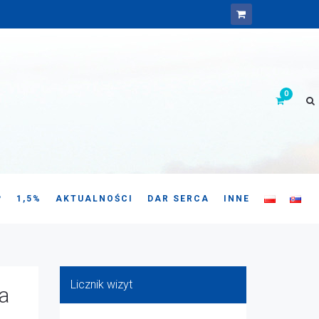
P
1,5%
AKTUALNOŚCI
DAR SERCA
INNE
Licznik wizyt
a