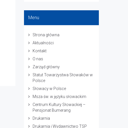
Menu
Strona główna
Aktualności
Kontakt
O nas
Zarząd główny
Statut Towarzystwa Słowaków w
Polsce
Słowacy w Polsce
Msza św. w języku słowackim
Centrum Kultury Słowackiej –
Pensjonat Bumerang
Drukarnia
Drukarnia i Wydawnictwo TSP