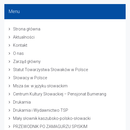
Menu
Strona główna
Aktualności
Kontakt
O nas
Zarząd główny
Statut Towarzystwa Słowaków w Polsce
Słowacy w Polsce
Msza św. w języku słowackim
Centrum Kultury Słowackiej – Pensjonat Bumerang
Drukarnia
Drukarnia i Wydawnictwo TSP
Mały słownik kaszubsko-polsko-słowacki
PRZEWODNIK PO ZAMAGURZU SPISKIM