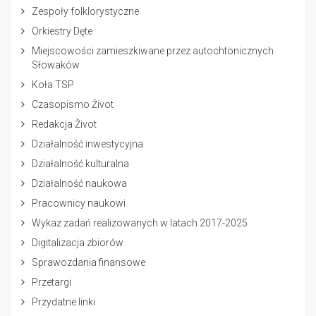
Zespoły folklorystyczne
Orkiestry Dęte
Miejscowości zamieszkiwane przez autochtonicznych
Słowaków
Koła TSP
Czasopismo Život
Redakcja Život
Działalność inwestycyjna
Działalność kulturalna
Działalność naukowa
Pracownicy naukowi
Wykaz zadań realizowanych w latach 2017-2025
Digitalizacja zbiorów
Sprawozdania finansowe
Przetargi
Przydatne linki