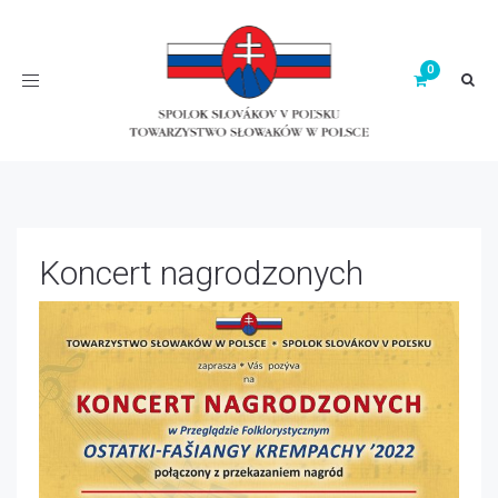
Toggle
navigation
Koncert nagrodzonych