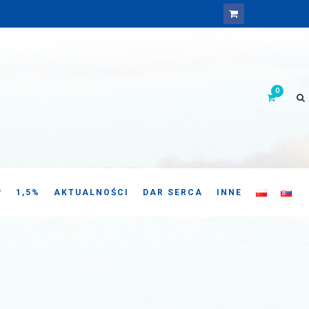
P
1,5%
AKTUALNOŚCI
DAR SERCA
INNE