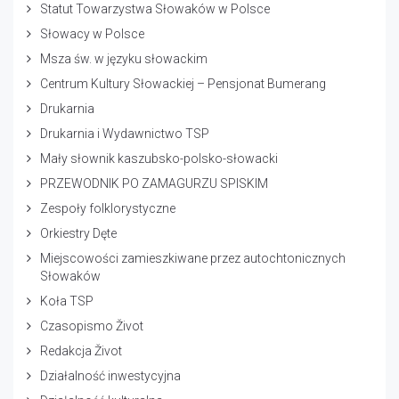
Statut Towarzystwa Słowaków w Polsce
Słowacy w Polsce
Msza św. w języku słowackim
Centrum Kultury Słowackiej – Pensjonat Bumerang
Drukarnia
Drukarnia i Wydawnictwo TSP
Mały słownik kaszubsko-polsko-słowacki
PRZEWODNIK PO ZAMAGURZU SPISKIM
Zespoły folklorystyczne
Orkiestry Dęte
Miejscowości zamieszkiwane przez autochtonicznych
Słowaków
Koła TSP
Czasopismo Život
Redakcja Život
Działalność inwestycyjna