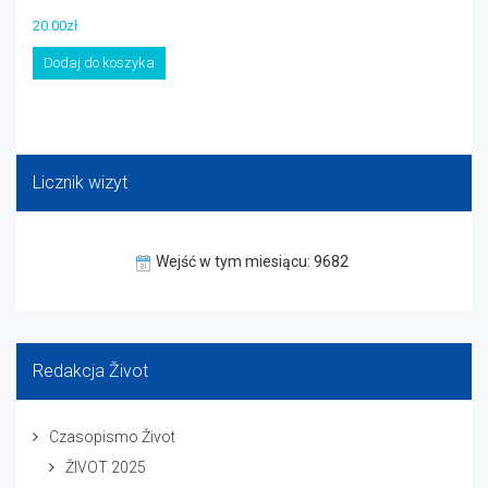
20.00
zł
Dodaj do koszyka
Licznik wizyt
Wejść w tym miesiącu: 9682
Redakcja Život
Czasopismo Život
ŽIVOT 2025