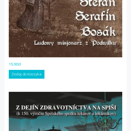
15.00
zł
Dodaj do koszyka