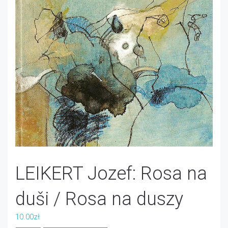
LEIKERT Jozef: Rosa na
duši / Rosa na duszy
10.00
zł