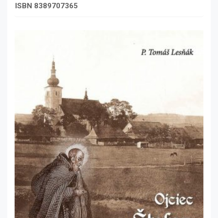
ISBN 8389707365