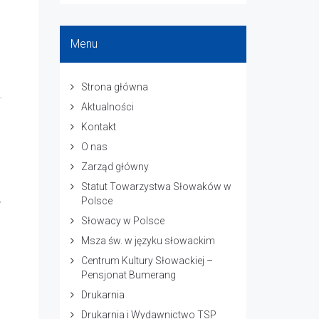
Menu
Strona główna
Aktualności
Kontakt
O nas
Zarząd główny
Statut Towarzystwa Słowaków w
Polsce
w
Słowacy w Polsce
Msza św. w języku słowackim
Centrum Kultury Słowackiej –
Pensjonat Bumerang
Drukarnia
Drukarnia i Wydawnictwo TSP