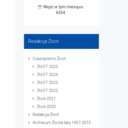
Wejść w tym miesiącu:
6554
Redakcja Život
Czasopismo Život
ŽIVOT 2025
ŽIVOT 2024
ŽIVOT 2023
ŽIVOT 2022
Život 2021
Život 2020
Redakcja Život
Archiwum Života lata 1957-2015