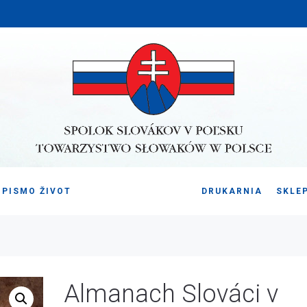
PISMO ŽIVOT
DRUKARNIA
SKLE
Almanach Slováci v