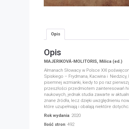
Opis
Opis
MAJERIKOVÁ-MOLITORIS, Milica (ed.)
Almanach Słowacy w Polsce XXI poświęcony
Spiskiego – Frydmana, Kacwina i Niedzicy, 
pisemnej wzmianki, kiedy to po raz pierwszy
przeszłości przedmiotem zainteresowań his
naukowych, jednak studia zawarte w aktua
znane źródła, lecz dzięki uwzględnieniu now
które uzupełniają i obalają niektóre dotychc
Rok wydania
: 2020
Ilość stron
: 492