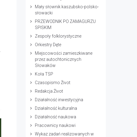
Mały słownik kaszubsko-polsko-
słowacki
PRZEWODNIK PO ZAMAGURZU
SPISKIM
Zespoły folklorystyczne
Orkiestry Dęte
v
Miejscowości zamieszkiwane
przez autochtonicznych
Słowaków
Koła TSP
Czasopismo Život
Redakcja Život
Działalność inwestycyjna
Działalność kulturalna
Działalność naukowa
Pracownicy naukowi
Wykaz zadań realizowanych w