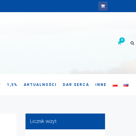
P
1,5%
AKTUALNOŚCI
DAR SERCA
INNE
Licznik wizyt