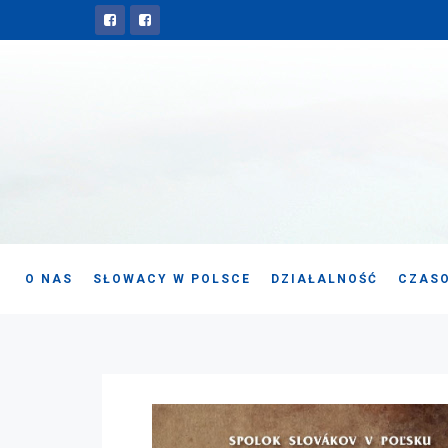
O NAS
SŁOWACY W POLSCE
DZIAŁALNOŚĆ
CZASO