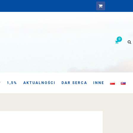
P
1,5%
AKTUALNOŚCI
DAR SERCA
INNE