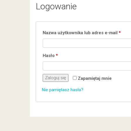
Logowanie
Wym
Nazwa użytkownika lub adres e-mail
*
Wymagane
Hasło
*
Zaloguj się
Zapamiętaj mnie
Nie pamiętasz hasła?